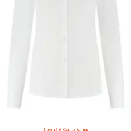
Travelstof Blouse Dames