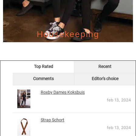
Housekeeping
Top Rated
Recent
Comments
Editor's choice
Roxby Dames Koksbuis
feb 13, 2024
Strap Schort
feb 13, 2024