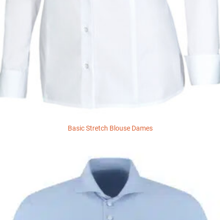
Basic Stretch Blouse Dames