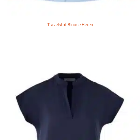
Travelstof Blouse Heren