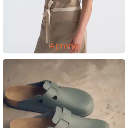
Aprons