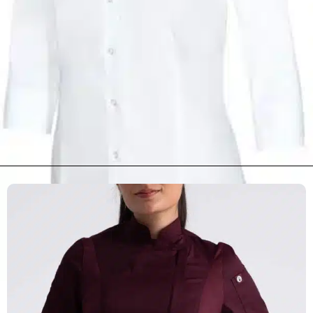
Basic Stretch Blouse Dames 3kwart