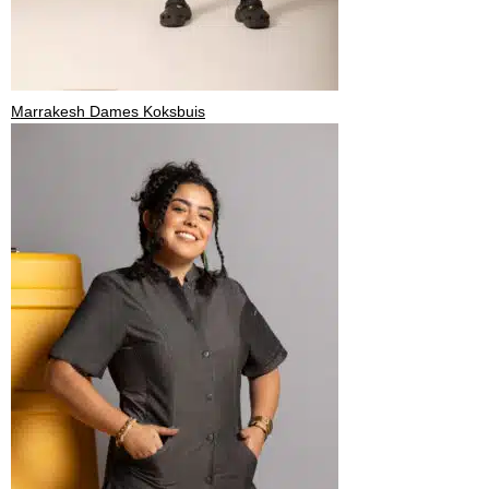
Marrakesh Dames Koksbuis