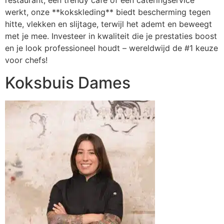
restaurant, een trendy café of een cateringservice
werkt, onze **kokskleding** biedt bescherming tegen
hitte, vlekken en slijtage, terwijl het ademt en beweegt
met je mee. Investeer in kwaliteit die je prestaties boost
en je look professioneel houdt – wereldwijd de #1 keuze
voor chefs!
Koksbuis Dames