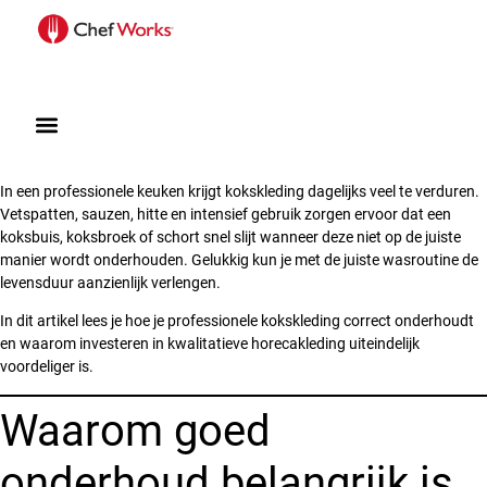
In een professionele keuken krijgt kokskleding dagelijks veel te verduren.
Vetspatten, sauzen, hitte en intensief gebruik zorgen ervoor dat een
koksbuis, koksbroek of schort snel slijt wanneer deze niet op de juiste
manier wordt onderhouden. Gelukkig kun je met de juiste wasroutine de
levensduur aanzienlijk verlengen.
In dit artikel lees je hoe je professionele kokskleding correct onderhoudt
en waarom investeren in kwalitatieve horecakleding uiteindelijk
voordeliger is.
Waarom goed
onderhoud belangrijk is