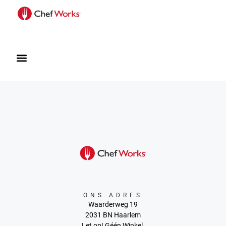
ONS ADRES
Waarderweg 19
2031 BN Haarlem
Let op! Géén Winkel.