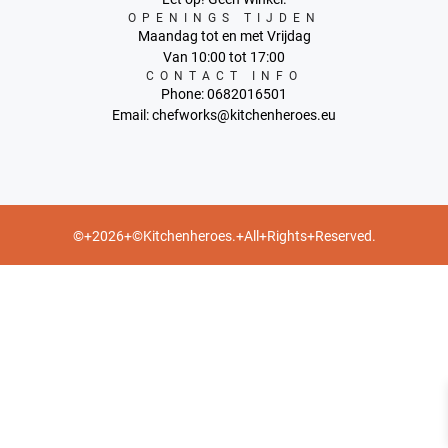
OPENINGS TIJDEN
Maandag tot en met Vrijdag
Van 10:00 tot 17:00
CONTACT INFO
Phone: 0682016501
Email: chefworks@kitchenheroes.eu
©+2026+©Kitchenheroes.+All+Rights+Reserved.