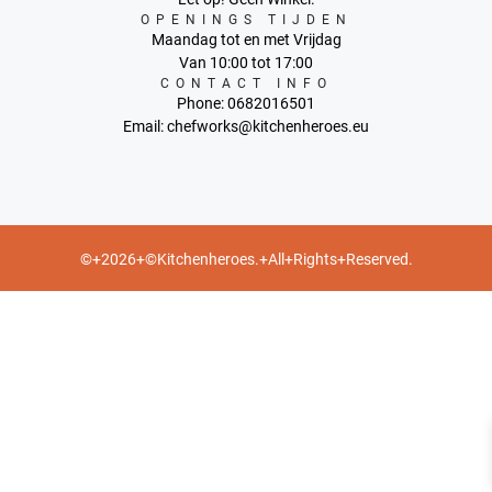
OPENINGS TIJDEN
Maandag tot en met Vrijdag
Van 10:00 tot 17:00
CONTACT INFO
Phone: 0682016501
Email: chefworks@kitchenheroes.eu
©+2026+©Kitchenheroes.+All+Rights+Reserved.