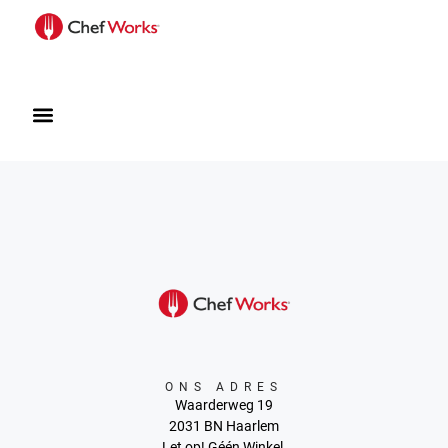
ONS ADRES
Waarderweg 19
2031 BN Haarlem
Let op! Géén Winkel.