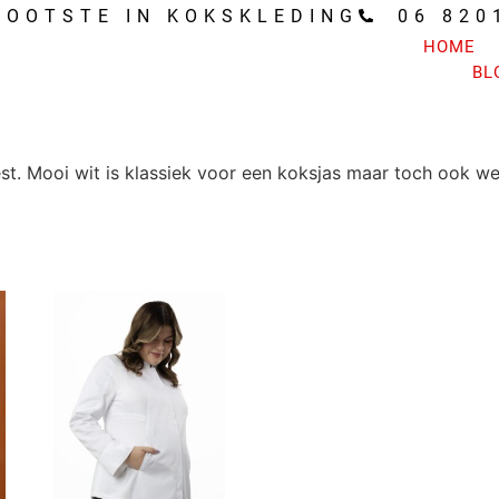
ROOTSTE IN KOKSKLEDING
06 820
HOME
BL
. Mooi wit is klassiek voor een koksjas maar toch ook weer