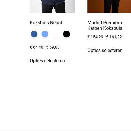
Koksbuis Nepal
Madrid Premium
Katoen Koksbuis
€
154,29
-
€
161,22
€
64,40
-
€
69,03
Opties selecteren
Opties selecteren