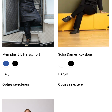
Memphis Bib Halsschort
Sofia Dames Koksbuis
€
49,95
€
47,73
Opties selecteren
Opties selecteren