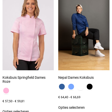
Koksbuis Springfield Dames
Nepal Dames Koksbuis
Roze
€
64,40
-
€
66,69
€
57,50
-
€
59,81
Opties selecteren
Opties selecteren