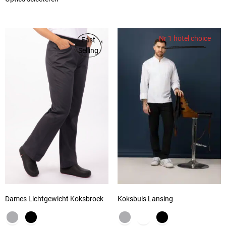
Nr 1 hotel choice
Fast
Selling
Dames Lichtgewicht Koksbroek
Koksbuis Lansing