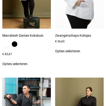
Marrakesh Dames Koksbuis
Zwangerschaps Koksjas
€
66,60
Opties selecteren
€
85,47
Opties selecteren