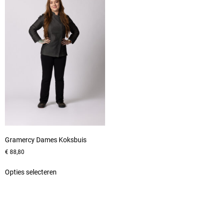
Gramercy Dames Koksbuis
€
88,80
Opties selecteren