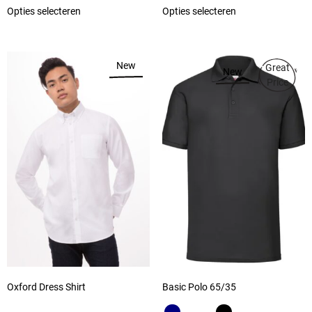
Opties selecteren
Opties selecteren
New
Great
New
Price
Oxford Dress Shirt
Basic Polo 65/35