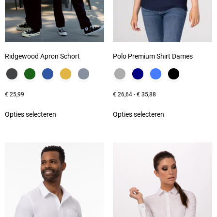
Ridgewood Apron Schort
Polo Premium Shirt Dames
€
25,99
€
26,64
-
€
35,88
Opties selecteren
Opties selecteren