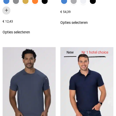
€
54,39
€
12,43
Opties selecteren
Opties selecteren
New
Nr 1 hotel choice