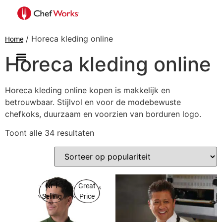
/ Horeca kleding online
Home
Horeca kleding online
Horeca kleding online kopen is makkelijk en
betrouwbaar. Stijlvol en voor de modebewuste
chefkoks, duurzaam en voorzien van borduren logo.
Toont alle 34 resultaten
Nr 1
Great
Selling
Price