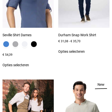
Seville Shirt Dames
Durham Snap Work Shirt
€
31,08
-
€
35,70
Opties selecteren
€
54,39
Opties selecteren
New