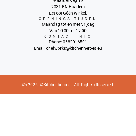
Waarderweg 19
2031 BN Haarlem
Let op! Géén Winkel.
OPENINGS TIJDEN
Maandag tot en met Vrijdag
Van 10:00 tot 17:00
CONTACT INFO
Phone: 0682016501
Email: chefworks@kitchenheroes.eu
©+2026+©Kitchenheroes.+All+Rights+Reserved.