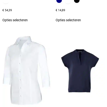
€
54,39
€
14,89
Opties selecteren
Opties selecteren