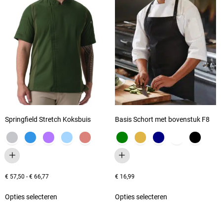
Springfield Stretch Koksbuis
Basis Schort met bovenstuk F8
€
57,50
-
€
66,77
€
16,99
Opties selecteren
Opties selecteren