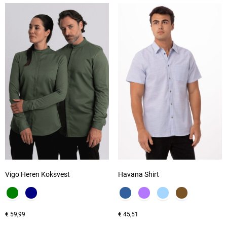
Vigo Heren Koksvest
Havana Shirt
€
59,99
€
45,51