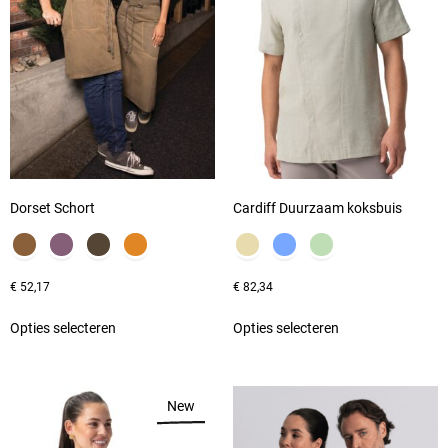
Dorset Schort
Cardiff Duurzaam koksbuis
€
52,17
€
82,34
Opties selecteren
Opties selecteren
New