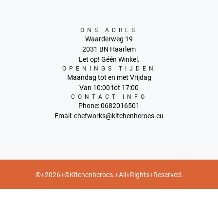
ONS ADRES
Waarderweg 19
2031 BN Haarlem
Let op! Géén Winkel.
OPENINGS TIJDEN
Maandag tot en met Vrijdag
Van 10:00 tot 17:00
CONTACT INFO
Phone: 0682016501
Email: chefworks@kitchenheroes.eu
©+2026+©Kitchenheroes.+All+Rights+Reserved.