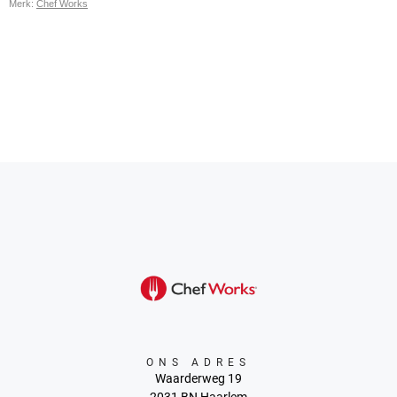
Merk:
Chef Works
ONS ADRES
Waarderweg 19
2031 BN Haarlem