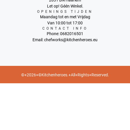
Let op! Géén Winkel.
OPENINGS TIJDEN
Maandag tot en met Vrijdag
Van 10:00 tot 17:00
CONTACT INFO
Phone: 0682016501
Email: chefworks@kitchenheroes.eu
©+2026+©Kitchenheroes.+All+Rights+Reserved.