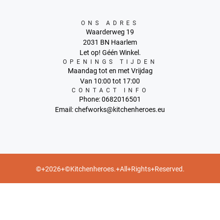
ONS ADRES
Waarderweg 19
2031 BN Haarlem
Let op! Géén Winkel.
OPENINGS TIJDEN
Maandag tot en met Vrijdag
Van 10:00 tot 17:00
CONTACT INFO
Phone: 0682016501
Email: chefworks@kitchenheroes.eu
©+2026+©Kitchenheroes.+All+Rights+Reserved.