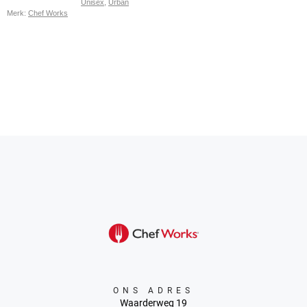
Unisex
,
Urban
Merk:
Chef Works
ONS ADRES
Waarderweg 19