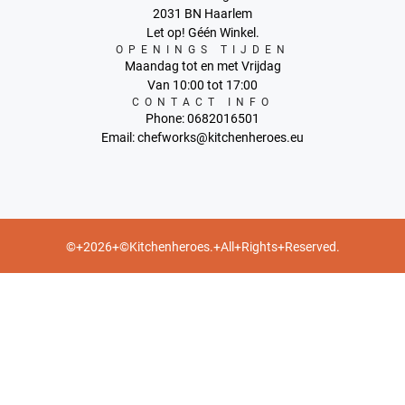
2031 BN Haarlem
Let op! Géén Winkel.
OPENINGS TIJDEN
Maandag tot en met Vrijdag
Van 10:00 tot 17:00
CONTACT INFO
Phone: 0682016501
Email: chefworks@kitchenheroes.eu
©+2026+©Kitchenheroes.+All+Rights+Reserved.