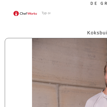
DE G
Koksbui