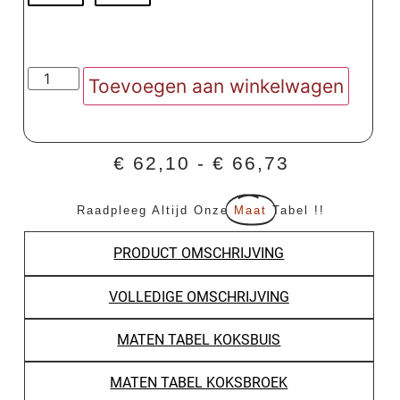
Toevoegen aan winkelwagen
€
62,10
-
€
66,73
Raadpleeg Altijd Onze
Maat
Tabel !!
PRODUCT OMSCHRIJVING
VOLLEDIGE OMSCHRIJVING
MATEN TABEL KOKSBUIS
MATEN TABEL KOKSBROEK