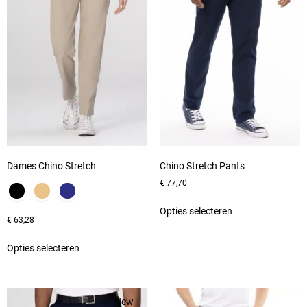
Dames Chino Stretch
Chino Stretch Pants
€
77,70
Opties selecteren
€
63,28
Opties selecteren
New