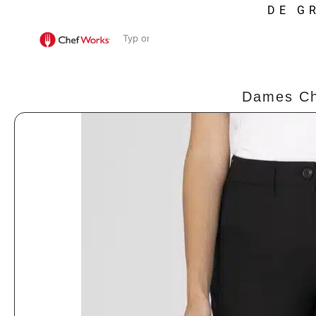
DE G
Dames Ch