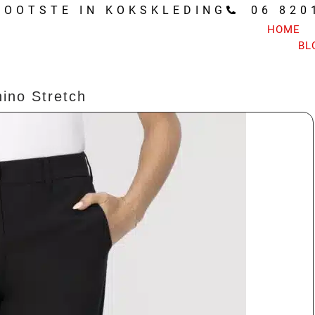
ROOTSTE IN KOKSKLEDING
06 820
HOME
BL
ino Stretch