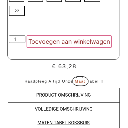
22
Toevoegen aan winkelwagen
€
63,28
Raadpleeg Altijd Onze
Maat
Tabel !!
PRODUCT OMSCHRIJVING
VOLLEDIGE OMSCHRIJVING
MATEN TABEL KOKSBUIS