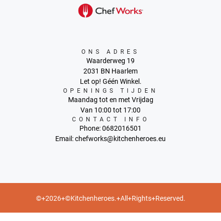
ONS ADRES
Waarderweg 19
2031 BN Haarlem
Let op! Géén Winkel.
OPENINGS TIJDEN
Maandag tot en met Vrijdag
Van 10:00 tot 17:00
CONTACT INFO
Phone: 0682016501
Email: chefworks@kitchenheroes.eu
©+2026+©Kitchenheroes.+All+Rights+Reserved.